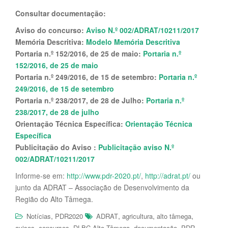
Consultar documentação:
Aviso do concurso:
Aviso N.º 002/ADRAT/10211/2017
Memória Descritiva:
Modelo Memória Descritiva
Portaria n.º 152/2016, de 25 de maio:
Portaria n.º
152/2016, de 25 de maio
Portaria n.º 249/2016, de 15 de setembro:
Portaria n.º
249/2016, de 15 de setembro
Portaria n.º 238/2017, de 28 de Julho:
Portaria n.º
238/2017, de 28 de julho
Orientação Técnica Específica:
Orientação Técnica
Específica
Publicitação do Aviso :
Publicitação aviso N.º
002/ADRAT/10211/2017
Informe-se em:
http://www.pdr-2020.pt/
,
http://adrat.pt/
ou
junto da ADRAT – Associação de Desenvolvimento da
Região do Alto Tâmega.
,
,
,
,
Notícias
PDR2020
ADRAT
agricultura
alto tâmega
,
,
,
,
avisos
concursos
DLBC Alto Tâmega
documentação
PDR