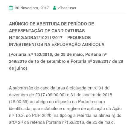
30 Novembro, 2017
dlbcatuser
ANÚNCIO DE ABERTURA DE PERÍODO DE
APRESENTAÇÃO DE CANDIDATURAS
N.º 002/ADRAT/10211/2017 – PEQUENOS
INVESTIMENTOS NA EXPLORAÇÃO AGRÍCOLA
(Portaria n.º 152/2016, de 25 de maio, Portaria nº
249/2016 de 15 de setembro e Portaria nº 238/2017 de 28
de julho)
A submissão de candidaturas é efetuada entre 01 de
dezembro de 2017 (09:00:00) e 31 de janeiro de 2018
(16:00:59) ao abrigo do disposto na Portaria supra
identificada, que estabelece o regime de aplicação da Ação
n.º 10.2. do PDR 2020, na tipologia referida na alínea a) do
art.º 2.º da referida Portaria nº152/2016, de 25 de maio.