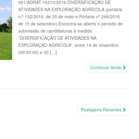
001/ADRAT/10213/2016 DIVERSIFICAÇÃO DE
ATIVIDADES NA EXPLORAÇÃO AGRÍCOLA (portaria
n.º 152/2016, de 25 de maio e Portaria nº 249/2016
de 15 de setembro) Encontra-se aberto o período de
submissão de candidaturas à medida
”DIVERSIFICAÇÃO DE ATIVIDADES NA
EXPLORAÇÃO AGRÍCOLA”, entre 14 de novembro
(09:00:00) e 30 […]
Continuar lendo
Postagens Recentes
s